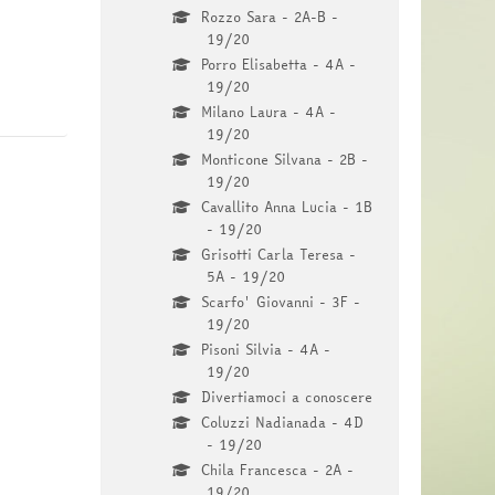
Rozzo Sara - 2A-B -
19/20
Porro Elisabetta - 4A -
19/20
Milano Laura - 4A -
19/20
Monticone Silvana - 2B -
19/20
Cavallito Anna Lucia - 1B
- 19/20
Grisotti Carla Teresa -
5A - 19/20
Scarfo' Giovanni - 3F -
19/20
Pisoni Silvia - 4A -
19/20
Divertiamoci a conoscere
Coluzzi Nadianada - 4D
- 19/20
Chila Francesca - 2A -
19/20