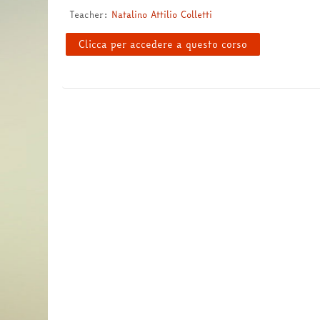
Teacher:
Natalino Attilio Colletti
Clicca per accedere a questo corso